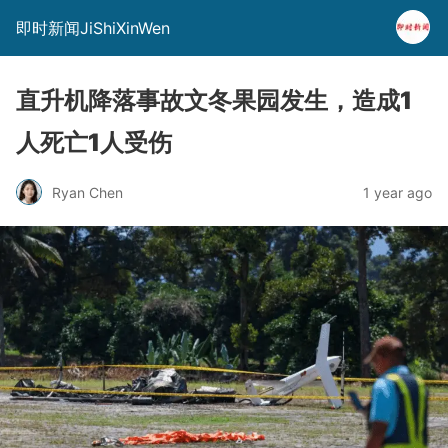
即时新闻JiShiXinWen
直升机降落事故文冬果园发生，造成1
人死亡1人受伤
Ryan Chen
1 year ago