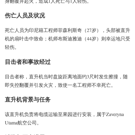
身翻覆并起火，造成1人死亡与1人轻伤。
伤亡人员及状况
死亡人员为印尼籍工程师菲森利斯奇（27岁），头部被直升
机的扇叶击中致命；机师布斯迪雅迪（44岁）则幸运地只受
轻伤。
目击者和事故经过
目击者称，直升机当时盘旋距离地面约3尺时发生擦撞，随
即失控翻覆并引发火灾，致使一名工程师不幸死亡。
直升机背景与任务
该直升机负责将电缆运输至果园进行安装，属于Zaveryna
Utama航空公司。