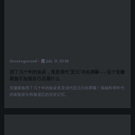
Uncategorized
July 31, 2026
用了几十年的饭桌，竟是清代”贡元”功名牌匾——这个安徽
家族不知道自己压着什么
安徽家族用了几十年的饭桌竟是清代贡元功名牌匾！揭秘科举时代
的家族荣光和被遗忘的历史记忆。