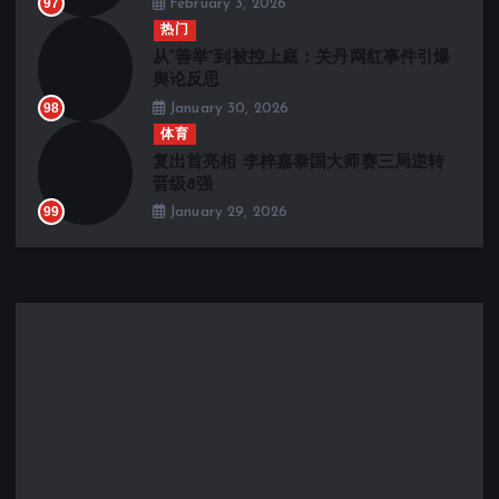
97
February 3, 2026
热门
从“善举”到被控上庭：关丹网红事件引爆
舆论反思
98
January 30, 2026
体育
复出首亮相 李梓嘉泰国大师赛三局逆转
晋级8强
99
January 29, 2026