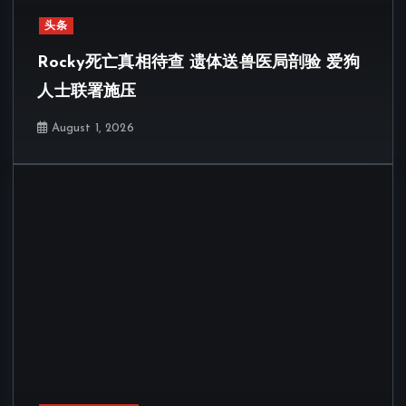
头条
Rocky死亡真相待查 遗体送兽医局剖验 爱狗
人士联署施压
August 1, 2026