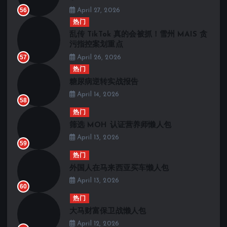
56
April 27, 2026
热门
乱传 TikTok 真的会被抓！雪州 MAIS 贪
污指控案划重点
57
April 26, 2026
热门
糖尿病逆转实战报告
April 14, 2026
58
热门
筛选 MOH 认证营养师懒人包
April 13, 2026
59
热门
外国人在马来西亚买车懒人包
April 13, 2026
60
热门
大马财富保卫战懒人包
April 12, 2026