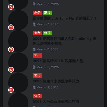
March 18, 2026
77
头条
热门
逆转糖尿病，Dr Julie Ng 真的做到了！
March 17, 2026
78
头条
热门
2026 逆转糖尿病懒人包Dr Julie Ng 教
你天然控糖不挨饿
79
March 17, 2026
热门
2026 新马特区 5% 税率懒人包
March 16, 2026
80
热门
2026 搞定马来西亚净零排放
March 12, 2026
81
热门
2026 大马企业环保求生指南