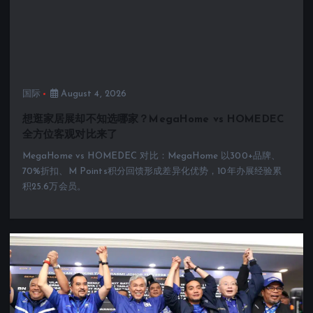
国际
August 4, 2026
想逛家居展却不知选哪家？MegaHome vs HOMEDEC
全方位客观对比来了
MegaHome vs HOMEDEC 对比：MegaHome 以300+品牌、
70%折扣、M Points积分回馈形成差异化优势，10年办展经验累
积25.6万会员。