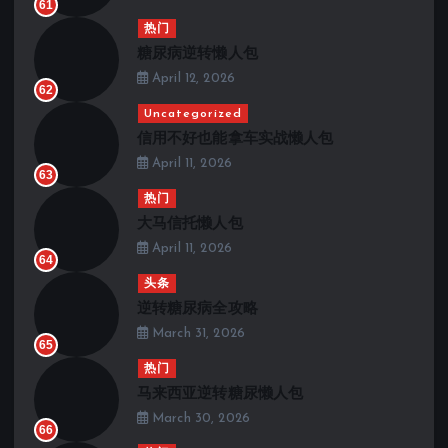
61
热门
糖尿病逆转懒人包
April 12, 2026
62
Uncategorized
信用不好也能拿车实战懒人包
April 11, 2026
63
热门
大马信托懒人包
April 11, 2026
64
头条
逆转糖尿病全攻略
March 31, 2026
65
热门
马来西亚逆转糖尿懒人包
March 30, 2026
66