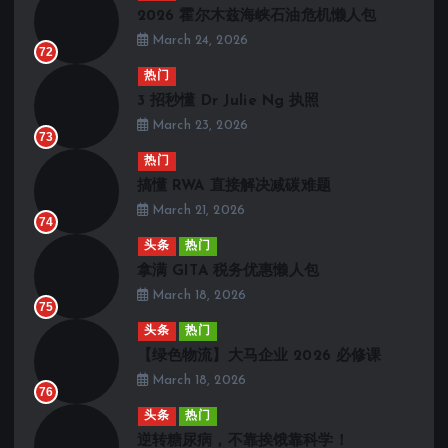
2026 霍尔木兹海峡石油危机懒人包
March 24, 2026
72
热门
3 招秒懂 Dr Julie Ng 执照
March 23, 2026
73
热门
搞懂 RWA 直接解决减碳难题
March 21, 2026
74
头条
热门
拿满 GITA 税务优惠懒人包
March 18, 2026
75
头条
热门
【绿色物流】大马企业 2026 必修课
March 18, 2026
76
头条
热门
逆转糖尿病，不靠挨饿靠科学！