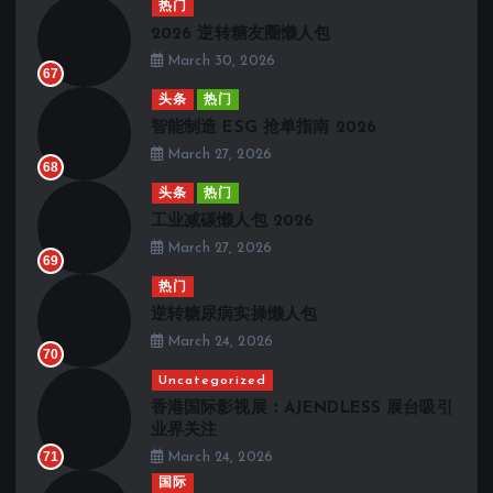
热门
2026 逆转糖友圈懒人包
March 30, 2026
67
头条
热门
智能制造 ESG 抢单指南 2026
March 27, 2026
68
头条
热门
工业减碳懒人包 2026
March 27, 2026
69
热门
逆转糖尿病实操懒人包
March 24, 2026
70
Uncategorized
香港国际影视展：AJENDLESS 展台吸引
业界关注
71
March 24, 2026
国际