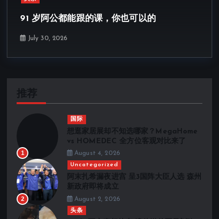
91 岁阿公都能跟的课，你也可以的
July 30, 2026
推荐
国际
想逛家居展却不知选哪家？MegaHome
vs HOMEDEC 全方位客观对比来了
1
August 4, 2026
Uncategorized
阿末扎希漏夜进宫 呈3国阵大臣人选 森州
新政府即将成立
2
August 2, 2026
头条