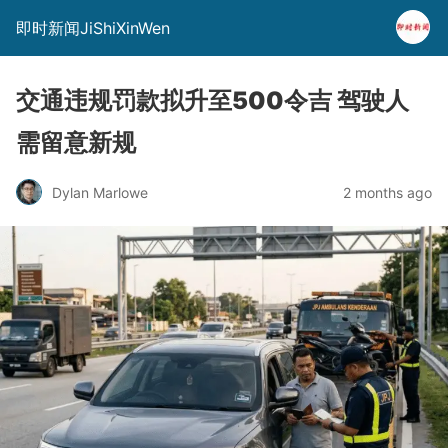
即时新闻JiShiXinWen
交通违规罚款拟升至500令吉 驾驶人
需留意新规
Dylan Marlowe
2 months ago