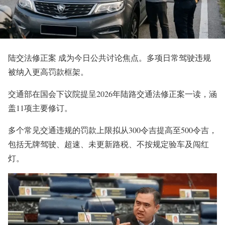
陆交法修正案 成为今日公共讨论焦点。多项日常驾驶违规
被纳入更高罚款框架。
交通部在国会下议院提呈2026年陆路交通法修正案一读，涵
盖11项主要修订。
多个常见交通违规的罚款上限拟从300令吉提高至500令吉，
包括无牌驾驶、超速、未更新路税、不按规定验车及闯红
灯。