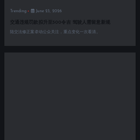
Trending
June 23, 2026
交通违规罚款拟升至500令吉 驾驶人需留意新规
陆交法修正案牵动公众关注，重点变化一次看清。