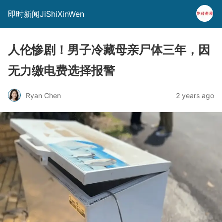
即时新闻JiShiXinWen
人伦惨剧！男子冷藏母亲尸体三年，因
无力缴电费选择报警
Ryan Chen
2 years ago