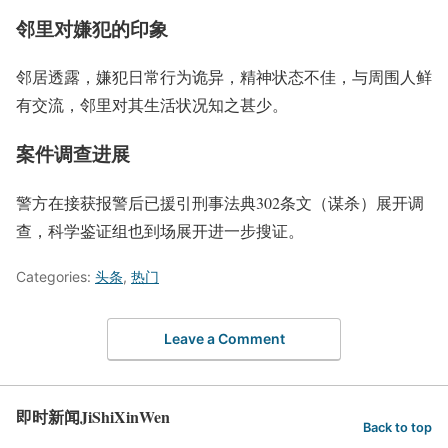
邻里对嫌犯的印象
邻居透露，嫌犯日常行为诡异，精神状态不佳，与周围人鲜
有交流，邻里对其生活状况知之甚少。
案件调查进展
警方在接获报警后已援引刑事法典302条文（谋杀）展开调
查，科学鉴证组也到场展开进一步搜证。
Categories:
头条
,
热门
Leave a Comment
即时新闻JiShiXinWen
Back to top