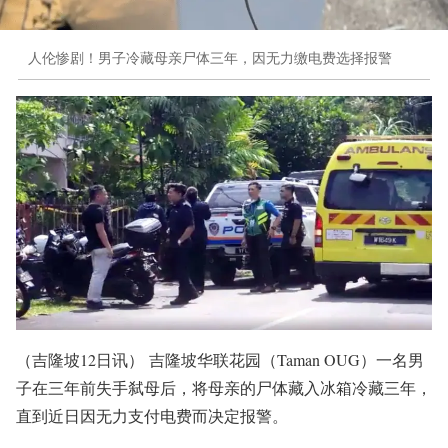
人伦惨剧！男子冷藏母亲尸体三年，因无力缴电费选择报警
（吉隆坡12日讯） 吉隆坡华联花园（Taman OUG）一名男
子在三年前失手弑母后，将母亲的尸体藏入冰箱冷藏三年，
直到近日因无力支付电费而决定报警。