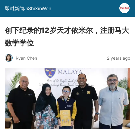
即时新闻JiShiXinWen
创下纪录的12岁天才依米尔，注册马大
数学学位
Ryan Chen
2 years ago