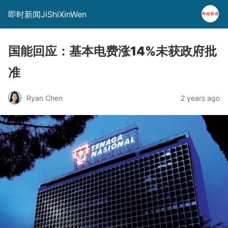
即时新闻JiShiXinWen
国能回应：基本电费涨14%未获政府批
准
Ryan Chen
2 years ago