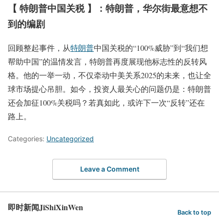
【
特朗普中国关税 】：特朗普，华尔街最意想不
到的编剧
回顾整起事件，从
特朗普
中国关税的“100%威胁”到“我们想
帮助中国”的温情发言，特朗普再度展现他标志性的反转风
格。他的一举一动，不仅牵动中美关系2025的未来，也让全
球市场提心吊胆。如今，投资人最关心的问题仍是：特朗普
还会加征100%关税吗？若真如此，或许下一次“反转”还在
路上。
Categories:
Uncategorized
Leave a Comment
即时新闻JiShiXinWen
Back to top