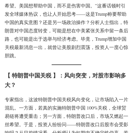
希望。美国想帮助中国，而不是伤害中国。”这番话顿时引
发全球媒体热议，也让人开始思考——这是Trump称要帮助
中国的真实意图？还是另一场政治操作？分析人士指出，特
朗普对中国态度转变，可能是想在中美紧张关系中留一条后
路，也可能是出于选举与经济考虑。毕竟，Trump增加中国
关税最新消息一出，就曾让美股剧烈震荡，投资人一度心惊
胆跳。
【 特朗普中国关税 】：风向突变，对股市影响多
大？
专家指出，这波特朗普中国关税风向变化，让市场陷入一片
混乱。一方面，若真的实施特朗普中国 100%关税，全球贸
易链将遭受重击；另一方面，特朗普改口后，市场又燃起一
丝希望。于是，投资人纷纷问——特朗普改口后股市会受影
响吗？从目前情况看，分析师认为短期内不确定性仍高。若