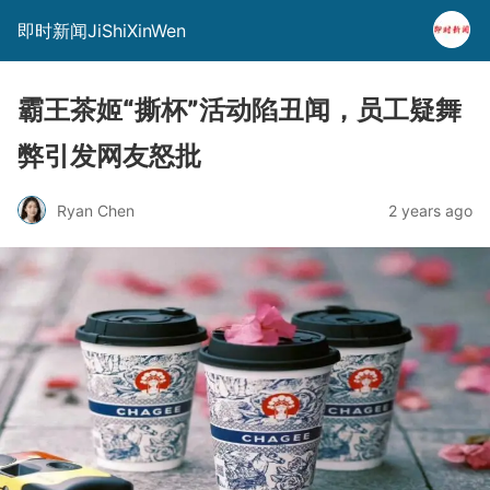
即时新闻JiShiXinWen
霸王茶姬“撕杯”活动陷丑闻，员工疑舞
弊引发网友怒批
Ryan Chen
2 years ago