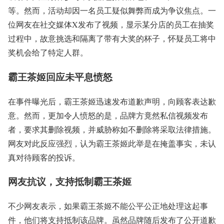
等。然而，活动却因一名员工疑似舞弊而成为争议焦点。一
位网友在社交媒体X发布了视频，显示某分店的员工在抽奖
过程中，故意挑选和隔离了带有大奖的杯子，怀疑员工将中
奖机会给了特定人群。
霸王茶姬回应未平息愤怒
在事件曝光后，霸王茶姬迅速发布道歉声明，向顾客表达歉
意。然而，更加令人愤怒的是，品牌方竟然私信视频发布
者，要求其删除视频，并威胁称如不删除将采取法律措施。
网友对此反应强烈，认为霸王茶姬此举是在掩盖事实，未认
真对待顾客的投诉。
网友抗议，支持抵制霸王茶姬
不少网友表示，如果霸王茶姬不能公平公正地处理这起事
件，他们将支持抵制该品牌。虽然品牌随后发布了公开道歉