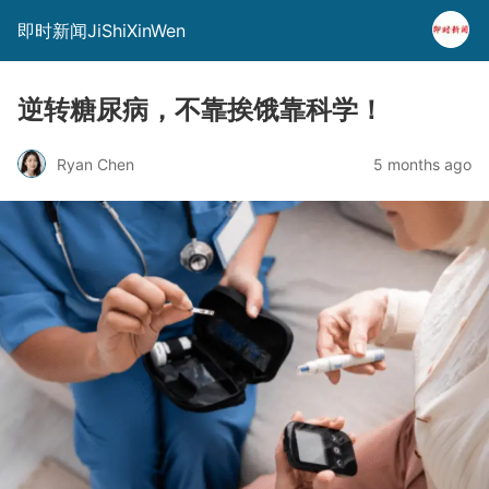
即时新闻JiShiXinWen
逆转糖尿病，不靠挨饿靠科学！
Ryan Chen
5 months ago