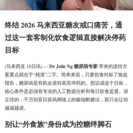
终结 2026 马来西亚糖友戒口痛苦，通
过这一套客制化饮食逻辑直接解决停药
目标
Dr Julie Ng 糖尿病专家
(马来西亚 18日讯) —
带来的逆转方
案重点就在于“精准”二字。简单来说，只要饮食对标了验血
报告，糖尿病是有机会逆转甚至停药的。想达成这个目标，
核心条件是必须有专业的人工数据分析和每日饮食监督。讲
正经的，千万别盲目跟风网络上的极端断糖法，那只会让你
越减越虚。
别让“外食族”身份成为控糖绊脚石