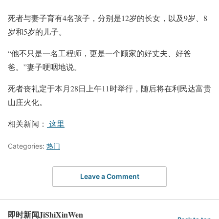
死者与妻子育有4名孩子，分别是12岁的长女，以及9岁、8
岁和5岁的儿子。
“他不只是一名工程师，更是一个顾家的好丈夫、好爸
爸。”妻子哽咽地说。
死者丧礼定于本月28日上午11时举行，随后将在利民达富贵
山庄火化。
相关新闻：
这里
Categories:
热门
Leave a Comment
即时新闻JiShiXinWen