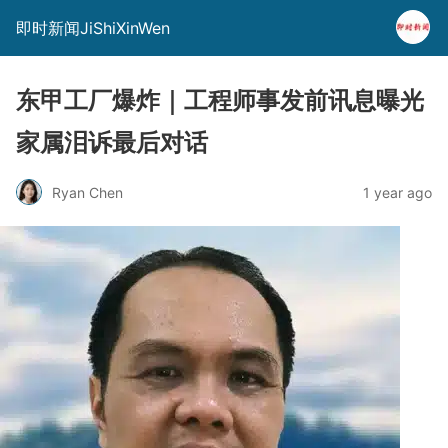
即时新闻JiShiXinWen
东甲工厂爆炸｜工程师事发前讯息曝光
家属泪诉最后对话
Ryan Chen
1 year ago