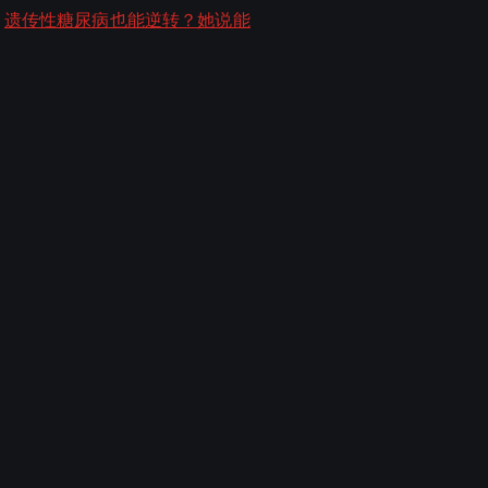
遗传性糖尿病也能逆转？她说能