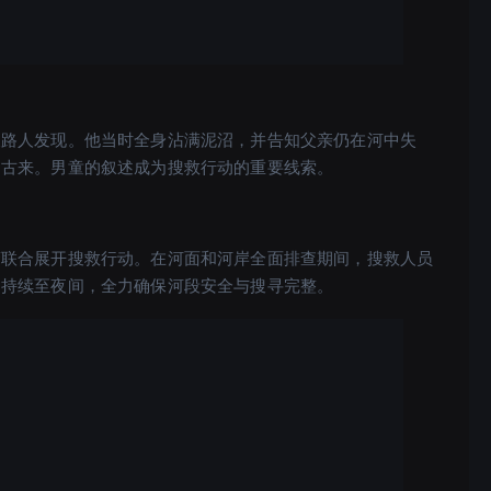
被路人发现。他当时全身沾满泥沼，并告知父亲仍在河中失
回古来。男童的叙述成为搜救行动的重要线索。
警联合展开搜救行动。在河面和河岸全面排查期间，搜救人员
动持续至夜间，全力确保河段安全与搜寻完整。