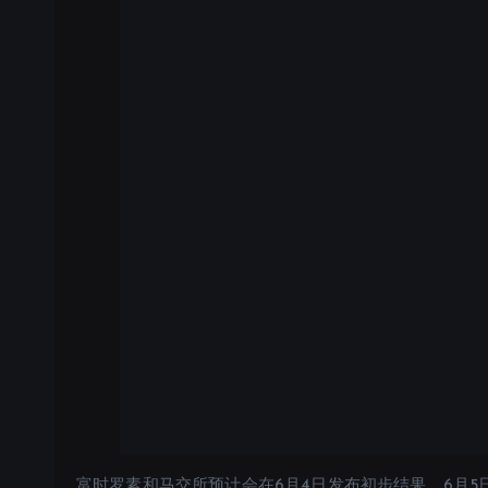
富时罗素和马交所预计会在6月4日发布初步结果，6月5