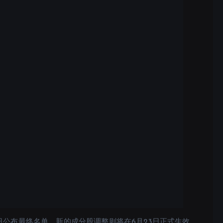
日公布最终名单，新的成分股调整则将在6月23日正式生效。