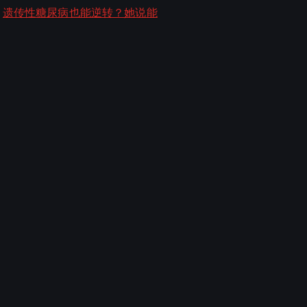
遗传性糖尿病也能逆转？她说能