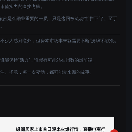
和市值实力的直接考验。
依然是金融业重要的一员，只是这回被流动性“拦下”了。至于
案。
不少人感到意外，但资本市场本来就需要不断“洗牌”和优化。
。
谁能保持“活力”，谁就有可能站在指数的最前端。
关注。毕竟，每一次变动，都可能带来新的故事。
绿洲居家上市首日迎来火爆行情，直播电商行