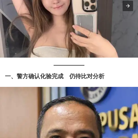
一、警方确认化验完成 仍待比对分析