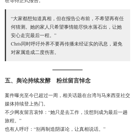
在等待正式报告。
“大家都想知道真相，但在报告公布前，不希望再有任
何猜测。她的家人只希望事情能尽快水落石出，让她
安心走完最后一程。”
Chris同时呼吁外界不要再传播未经证实的讯息，避免
对家属造成二度伤害。
五、舆论持续发酵 粉丝留言悼念
案件曝光至今已超过一周，相关话题在台湾与马来西亚社交
媒体持续登上热门。
不少网友留言哀悼：“她只是去工作，没想到成为最后一趟
旅程。”
也有人呼吁：“别再制造阴谋论，让真相说话。”