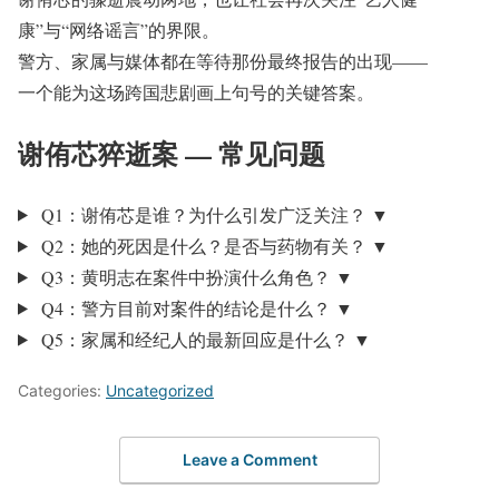
康”与“网络谣言”的界限。
警方、家属与媒体都在等待那份最终报告的出现——
一个能为这场跨国悲剧画上句号的关键答案。
谢侑芯猝逝案 — 常见问题
Q1：谢侑芯是谁？为什么引发广泛关注？
▼
Q2：她的死因是什么？是否与药物有关？
▼
Q3：黄明志在案件中扮演什么角色？
▼
Q4：警方目前对案件的结论是什么？
▼
Q5：家属和经纪人的最新回应是什么？
▼
Categories:
Uncategorized
Leave a Comment