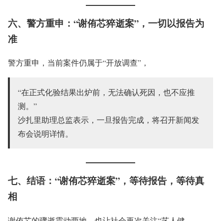
六、警方重申：“谢侑芯猝逝案”，一切以报告为
准
警方重申，当前案件仍属于“开放调查”，
“在正式化验结果出炉前，无法确认死因，也不应推
测。”
沙扎里助理总监表示，一旦报告完成，将召开新闻发
布会说明详情。
七、结语：“谢侑芯猝逝案”，等待报告，等待真
相
谢侑芯的骤逝震动两地，也让社会再次关注“艺人健