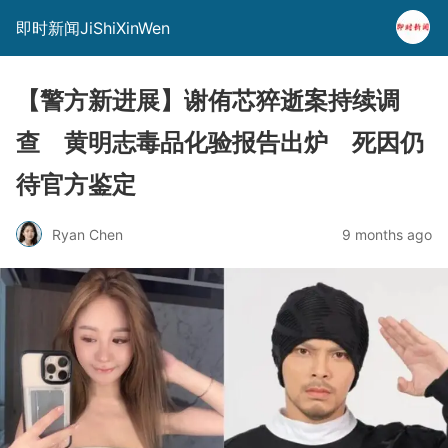
即时新闻JiShiXinWen
【警方新进展】谢侑芯猝逝案持续调
查 黄明志毒品化验报告出炉 死因仍
待官方鉴定
Ryan Chen
9 months ago