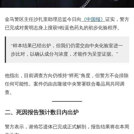
金马警区主任沙扎里助理总监今日向
《中国报》
证实，警方
已完成对黄明志身上搜获9粒蓝色药丸的初步化验程序。
“样本结果已经出炉，但我们仍需交由中央化验室进一
步比对，以确认成分与浓度，才能作为呈堂证据。”
他指出，目前调查方向仍维持“猝死”角度，但警方不会排除
任何可能性。案件仍由吉隆坡中央警署联合毒品局共同调
查。
二、死因报告预计数日内出炉
警方表示，谢侑芯遗体已完成正式解剖，报告结果将在本周