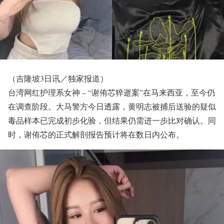
（吉隆坡3日讯／独家报道）
台湾网红护理系女神 – “谢侑芯猝逝案”在马来西亚，至今仍
在调查阶段。大马警方今日透露，黄明志被捕后送验的疑似
毒品样本已完成初步化验，但结果仍需进一步比对确认。同
时，谢侑芯的正式解剖报告预计将在数日内公布。