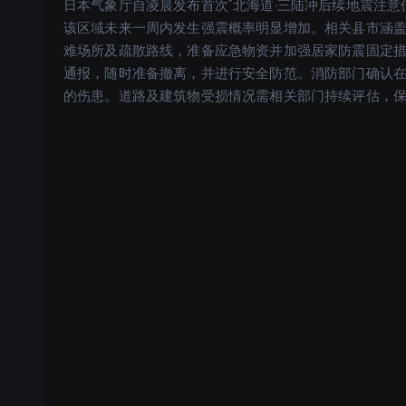
日本气象厅自凌晨发布首次“北海道·三陆冲后续地震注意
该区域未来一周内发生强震概率明显增加。相关县市涵
难场所及疏散路线，准备应急物资并加强居家防震固定
通报，随时准备撤离，并进行安全防范。消防部门确认
的伤患。道路及建筑物受损情况需相关部门持续评估，