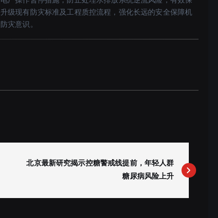
核电厂操作暂停措施，防止处理水排放系统逆流风险，有效保
快升级现有防灾标准及工程质控流程，强化长远的安全保障机
众防灾意识。
北京最新研究揭示控糖警戒线提前，年轻人群
糖尿病风险上升