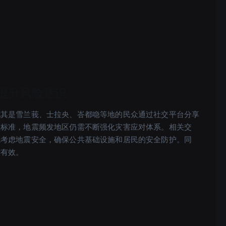
提升风险意识
尤其是雪兰莪、士拉央、峇都喼等地的民众通过社交平台分享
程标准，地震频发地区仍需不断强化灾害应对体系。相关交
先考虑地震安全，确保公共基础设施和居民的安全防护。同
时有效。