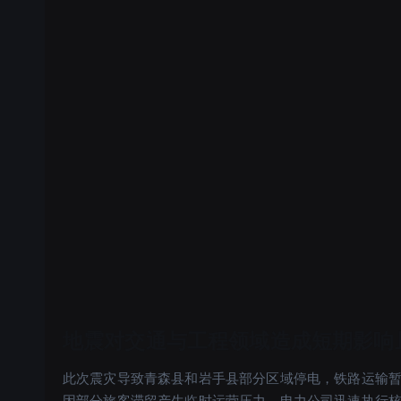
地震对交通与工程领域造成短期影响且
此次震灾导致青森县和岩手县部分区域停电，铁路运输