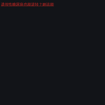
遗传性糖尿病也能逆转？她说能