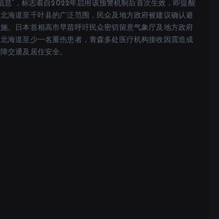
信息”，标志着自2022年启用该预警机制后首次生效，即提醒
盖北海道至千叶县的广泛范围，民众及地方政府被建议确认避
措施。日本首相高市早苗呼吁民众密切留意气象厅及地方政府
在北海道至少一名重伤患者，青森多处医疗机构接收因震造成
保障交通及居住安全。