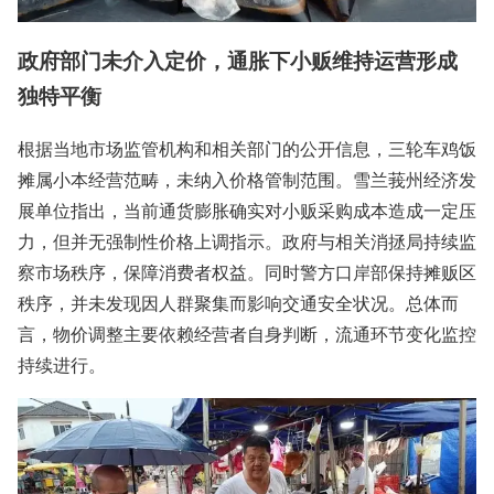
政府部门未介入定价，通胀下小贩维持运营形成
独特平衡
根据当地市场监管机构和相关部门的公开信息，三轮车鸡饭
摊属小本经营范畴，未纳入价格管制范围。雪兰莪州经济发
展单位指出，当前通货膨胀确实对小贩采购成本造成一定压
力，但并无强制性价格上调指示。政府与相关消拯局持续监
察市场秩序，保障消费者权益。同时警方口岸部保持摊贩区
秩序，并未发现因人群聚集而影响交通安全状况。总体而
言，物价调整主要依赖经营者自身判断，流通环节变化监控
持续进行。