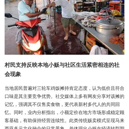
村民支持反映本地小贩与社区生活紧密相连的社
会现象
当地居民普遍对三轮车鸡饭摊持肯定态度，认为低价且符合
口味是其主要竞争优势。社交媒体上多有网友分享对该摊的
记忆，强调其不仅售卖食物，更代表新村多代人的共同回
忆。同时，业内分析指出，小额定价在地方市场形成稳定顾
客基础，有助保持经营连续性。此类传统贩卖模式呈现马来
西亚多元文化融合的日常景象，并体现出小贩在经济转型期