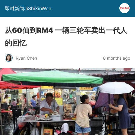
即时新闻JiShiXinWen
从60仙到RM4 一辆三轮车卖出一代人
的回忆
Ryan Chen
8 months ago