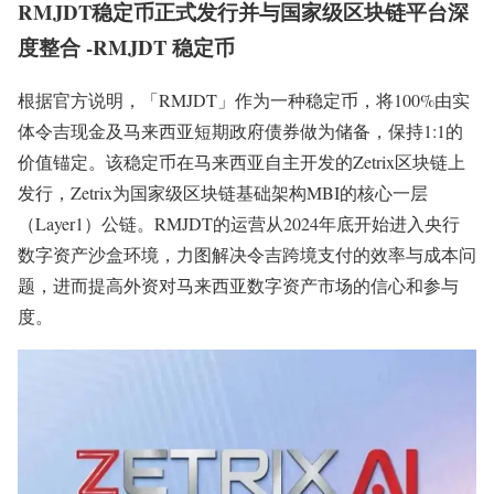
RMJDT稳定币正式发行并与国家级区块链平台深
度整合 -RMJDT 稳定币
根据官方说明，「RMJDT」作为一种稳定币，将100%由实
体令吉现金及马来西亚短期政府债券做为储备，保持1:1的
价值锚定。该稳定币在马来西亚自主开发的Zetrix区块链上
发行，Zetrix为国家级区块链基础架构MBI的核心一层
（Layer1）公链。RMJDT的运营从2024年底开始进入央行
数字资产沙盒环境，力图解决令吉跨境支付的效率与成本问
题，进而提高外资对马来西亚数字资产市场的信心和参与
度。