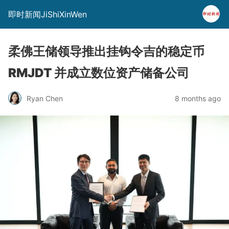
即时新闻JiShiXinWen
柔佛王储领导推出挂钩令吉的稳定币
RMJDT 并成立数位资产储备公司
Ryan Chen
8 months ago