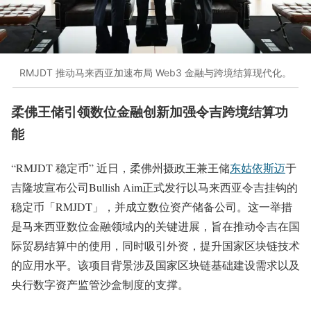
RMJDT 推动马来西亚加速布局 Web3 金融与跨境结算现代化。
柔佛王储引领数位金融创新加强令吉跨境结算功
能
“RMJDT 稳定币” 近日，柔佛州摄政王兼王储
东姑依斯迈
于
吉隆坡宣布公司Bullish Aim正式发行以马来西亚令吉挂钩的
稳定币「RMJDT」，并成立数位资产储备公司。这一举措
是马来西亚数位金融领域内的关键进展，旨在推动令吉在国
际贸易结算中的使用，同时吸引外资，提升国家区块链技术
的应用水平。该项目背景涉及国家区块链基础建设需求以及
央行数字资产监管沙盒制度的支撑。