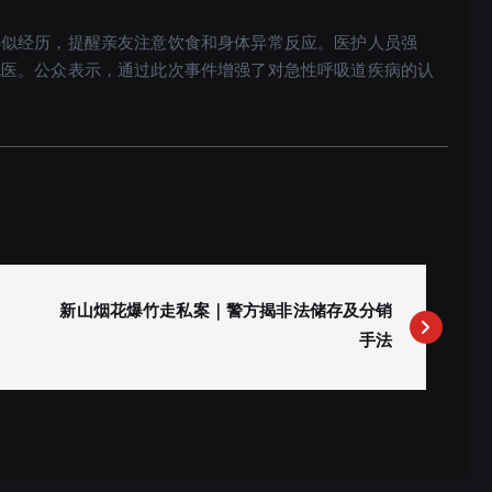
类似经历，提醒亲友注意饮食和身体异常反应。医护人员强
就医。公众表示，通过此次事件增强了对急性呼吸道疾病的认
新山烟花爆竹走私案｜警方揭非法储存及分销
手法