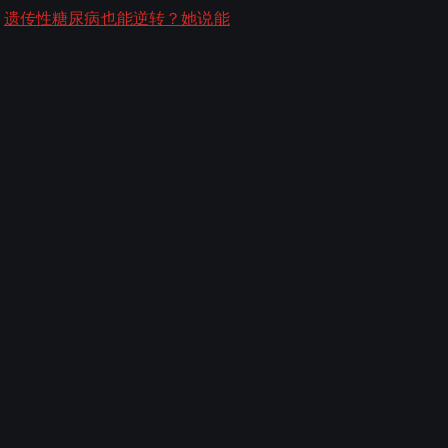
遗传性糖尿病也能逆转？她说能