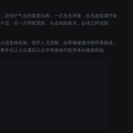
方，是保护气道的重要结构，一旦发炎肿胀，会迅速阻塞呼吸
咽不适，但一旦呼吸受阻，生命风险极高，必须立即就医。
上火或食物刺激。医护人员提醒，如果喉咙痛伴随呼吸困难，
。事件也让公众重新认识辛辣食物可能带来的健康风险。