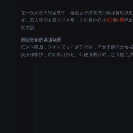
在一次麻辣火锅聚餐中，这名女子最初感到喉咙有轻微
畅。家人和朋友察觉异常后，立刻将她送往
郑州医院
急诊
度警惕。
医院急诊的紧迫场景
抵达医院后，医护人员立即展开抢救，但女子病情发展极
炎发作极快，时间窗口极短，即便送医及时，也可能无