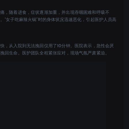
刺痛，随着进食，症状逐渐加重，并出现吞咽困难和呼吸不
。”女子吃麻辣火锅“时的身体状况迅速恶化，引起医护人员高
快，从入院到无法挽回仅用了10分钟。医院表示，急性会厌
法挽回生命。医护团队全程紧张应对，现场气氛严肃紧迫。