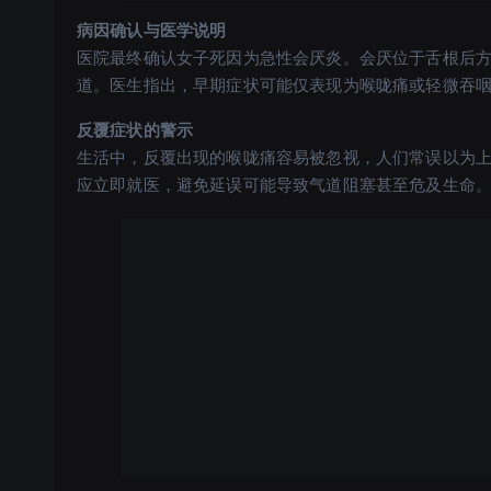
病因确认与医学说明
医院最终确认女子死因为急性会厌炎。会厌位于舌根后
道。医生指出，早期症状可能仅表现为喉咙痛或轻微吞
反覆症状的警示
生活中，反覆出现的喉咙痛容易被忽视，人们常误以为
应立即就医，避免延误可能导致气道阻塞甚至危及生命