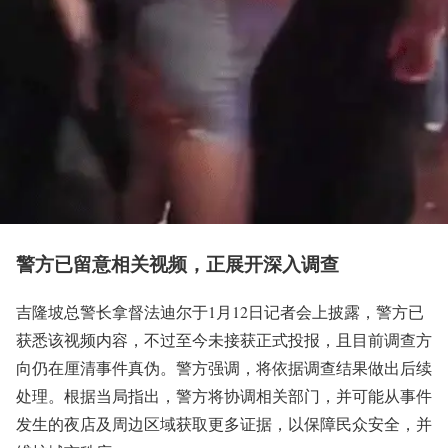
警方已留意相关视频，正展开深入调查
吉隆坡总警长拿督法迪尔于1月12日记者会上披露，警方已
获悉该视频内容，不过至今未接获正式投报，且目前调查方
向仍在厘清事件真伪。警方强调，将依据调查结果做出后续
处理。根据当局指出，警方将协调相关部门，并可能从事件
发生的夜店及周边区域获取更多证据，以保障民众安全，并