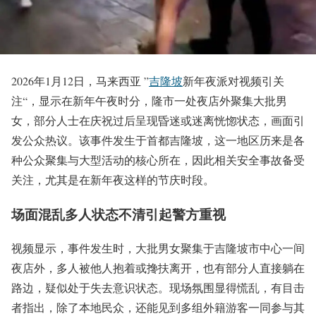
2026年1月12日，马来西亚 ”
吉隆坡
新年夜派对视频引关
注“，显示在新年午夜时分，隆市一处夜店外聚集大批男
女，部分人士在庆祝过后呈现昏迷或迷离恍惚状态，画面引
发公众热议。该事件发生于首都吉隆坡，这一地区历来是各
种公众聚集与大型活动的核心所在，因此相关安全事故备受
关注，尤其是在新年夜这样的节庆时段。
场面混乱多人状态不清引起警方重视
视频显示，事件发生时，大批男女聚集于吉隆坡市中心一间
夜店外，多人被他人抱着或搀扶离开，也有部分人直接躺在
路边，疑似处于失去意识状态。现场氛围显得慌乱，有目击
者指出，除了本地民众，还能见到多组外籍游客一同参与其