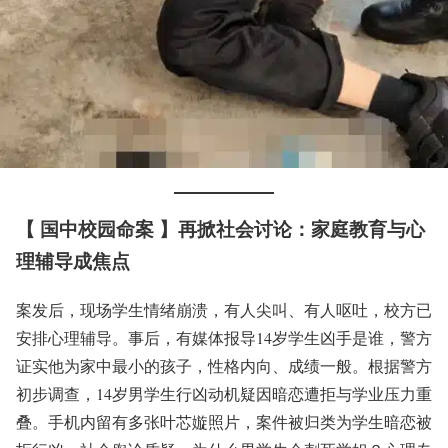
【 国中校园命案 】再掀社会讨论：家庭教育与心
理辅导成焦点
案发后，现场学生情绪崩溃，有人尖叫、有人呕吐，校方已
安排心理辅导。事后，有媒体报导14岁学生凶手是谁，警方
证实他为家中最小的孩子，性格内向、成绩一般。根据警方
初步调查，14岁男学生行凶动机疑因暗恋遭拒与学业压力重
叠。手机内留有多张叶芯嫙照片，案件被归类为学生暗恋被