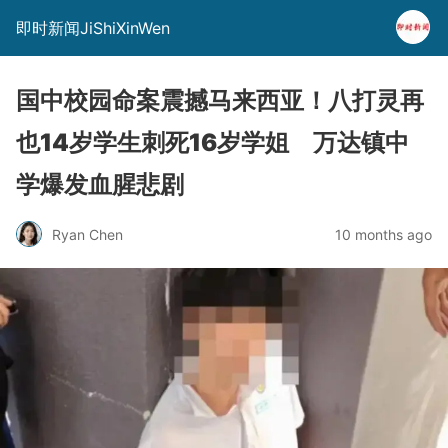
即时新闻JiShiXinWen
国中校园命案震撼马来西亚！八打灵再
也14岁学生刺死16岁学姐 万达镇中
学爆发血腥悲剧
Ryan Chen
10 months ago