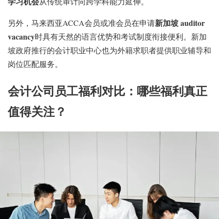
学习机会
从传统审计向跨学科能力延伸。
新加坡 auditor
另外，马来西亚ACCA会员或准会员在申请
vacancy
时具有天然的语言优势和考试制度衔接便利。新加
坡政府推行的会计职业中心也为外籍求职者提供职业辅导和
岗位匹配服务
。
会计公司员工福利对比：哪些福利真正
值得关注？