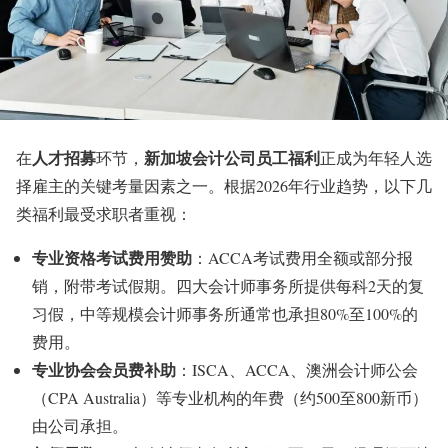
人才招募
新加坡会计公司员工福利
在
环节，
正成为年轻人选
择雇主的关键考量因素之一。根据2026年行业趋势，以下几
类福利最受求职者重视：
专业资格考试费用赞助
：ACCA考试费用全额或部分报
销，附带考试假期。四大会计师事务所提供每科2天的复
习假，中等规模会计师事务所通常也承担80%至100%的
费用。
专业协会会员费补助
：ISCA、ACCA、澳洲会计师公会
（CPA Australia）等专业机构的年费（约500至800新币）
由公司承担。