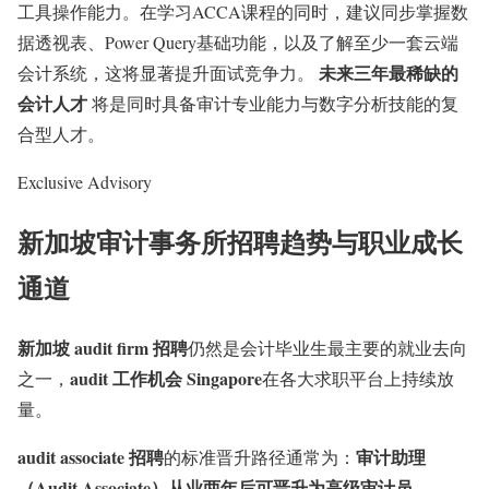
工具操作能力。在学习ACCA课程的同时，建议同步掌握数
据透视表、Power Query基础功能，以及了解至少一套云端
未来三年最稀缺的
会计系统，这将显著提升面试竞争力。
会计人才
将是同时具备审计专业能力与数字分析技能的复
合型人才。
Exclusive Advisory
新加坡审计事务所招聘趋势与职业成长
通道
新加坡 audit firm 招聘
仍然是会计毕业生最主要的就业去向
audit 工作机会 Singapore
之一，
在各大求职平台上持续放
量。
audit associate 招聘
审计助理
的标准晋升路径通常为：
（Audit Associate）从业两年后可晋升为高级审计员