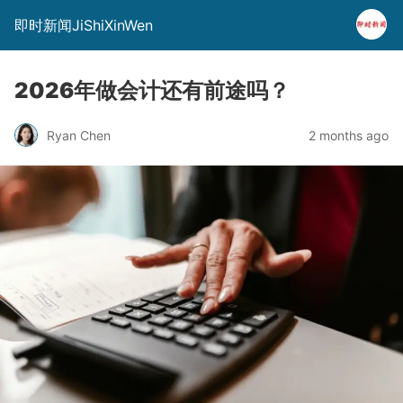
即时新闻JiShiXinWen
2026年做会计还有前途吗？
Ryan Chen
2 months ago