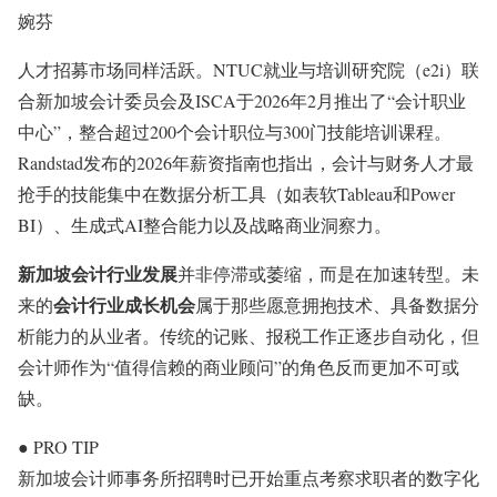
婉芬
人才招募市场同样活跃。NTUC就业与培训研究院（e2i）联
合新加坡会计委员会及ISCA于2026年2月推出了“会计职业
中心”，整合超过200个会计职位与300门技能培训课程
。
Randstad发布的2026年薪资指南也指出，会计与财务人才最
抢手的技能集中在数据分析工具（如表软Tableau和Power
BI）、生成式AI整合能力以及战略商业洞察力
。
新加坡会计行业发展
并非停滞或萎缩，而是在加速转型。未
会计行业成长机会
来的
属于那些愿意拥抱技术、具备数据分
析能力的从业者。传统的记账、报税工作正逐步自动化，但
会计师作为“值得信赖的商业顾问”的角色反而更加不可或
缺。
●
PRO TIP
新加坡会计师事务所招聘时已开始重点考察求职者的数字化