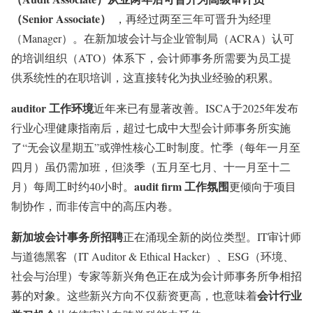
（Senior Associate）
，再经过两至三年可晋升为经理
（Manager）。在新加坡会计与企业管制局（ACRA）认可
的培训组织（ATO）体系下，会计师事务所需要为员工提
供系统性的在职培训，这直接转化为执业经验的积累。
auditor 工作环境
近年来已有显著改善。ISCA于2025年发布
行业心理健康指南后，超过七成中大型会计师事务所实施
了“无会议星期五”或弹性核心工时制度。忙季（每年一月至
四月）虽仍需加班，但淡季（五月至七月、十一月至十二
audit firm 工作氛围
月）每周工时约40小时。
更倾向于项目
制协作，而非传言中的高压内卷。
新加坡会计事务所招聘
正在涌现全新的岗位类型。IT审计师
与道德黑客（IT Auditor & Ethical Hacker）、ESG（环境、
社会与治理）专家等新兴角色正在成为会计师事务所争相招
会计行业
募的对象
。这些新兴方向不仅薪资更高，也意味着