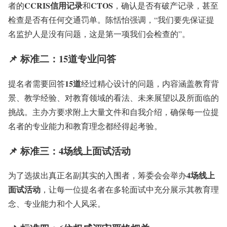
CCRIS信用记录
CTOS
者的
和
，确认是否有破产记录，甚至
检查是否有任何交通罚单。陈恬怡强调，“我们要先保证提
名监护人是没有问题，这是第一项我们会检查的”
。
📌 标准二：15道专业问答
15道
提名者需要回答
经过精心设计的问题，内容涵盖教育背
景、教学经验、对教育领域的看法、未来展望以及所面临的
挑战。主办方要求附上大量文件和自我介绍，确保每一位提
名者的专业能力和教育理念都经得起考验
。
📌 标准三：4场线上面试活动
4场线上
为了选拔出真正名副其实的入围者，筹委会会举办
面试活动
，让每一位提名者在多轮面试中充分展示其教育理
念、专业能力和个人风采
。