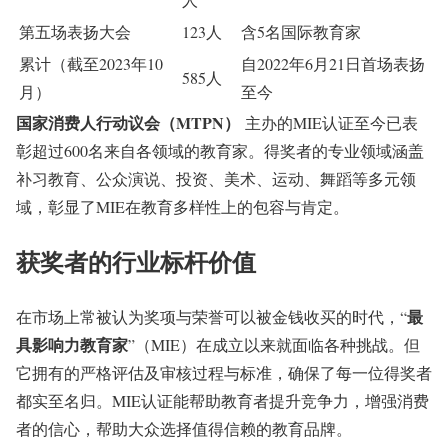
第五场表扬大会
123人
含5名国际教育家
累计（截至2023年10
自2022年6月21日首场表扬
585人
月）
至今
国家消费人行动议会（MTPN）
主办的MIE认证至今已表
彰超过600名来自各领域的教育家
。得奖者的专业领域涵盖
补习教育、公众演说、投资、美术、运动、舞蹈等多元领
域，彰显了MIE在教育多样性上的包容与肯定
。
获奖者的行业标杆价值
最
在市场上常被认为奖项与荣誉可以被金钱收买的时代，“
具影响力教育家
”（MIE）在成立以来就面临各种挑战。但
它拥有的严格评估及审核过程与标准，确保了每一位得奖者
都实至名归
。MIE认证能帮助教育者提升竞争力，增强消费
者的信心，帮助大众选择值得信赖的教育品牌
。