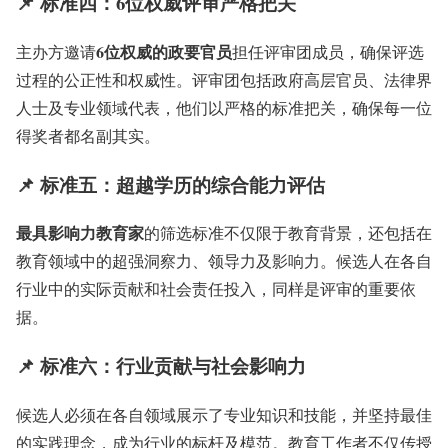
📌 标准四：6位权威评审严格把关
6位权威的政要官员
主办方邀请
担任评审团成员，确保评选
过程的公正性和权威性
。评审团包括政府高层官员、法律界
人士及专业领域代表，他们以严格的标准把关，确保每一位
得奖者都名副其实。
📌 标准五：超越学历的综合能力评估
最具影响力教育家
的筛选标准不仅限于教育背景，还包括在
教育领域中的超强洞察力、领导力及影响力。候选人在各自
行业中的实际贡献和社会责任投入，同样是评审的重要依
据。
📌 标准六：行业贡献与社会影响力
候选人必须在各自领域展示了专业知识和技能，并坚持最佳
的实践理念，成为行业的标杆及模范
。教育工作者不仅传授