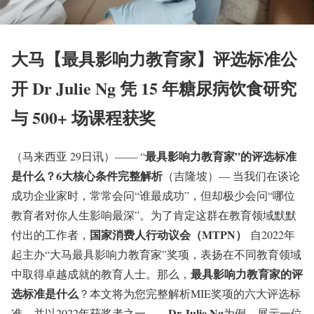
大马【最具影响力教育家】评选标准公
开 Dr Julie Ng 凭 15 年糖尿病饮食研究
与 500+ 场课程获奖
最具影响力教育家”的评选标准
（马来西亚 29日讯）—— “
是什么？6大核心条件完整解析
（吉隆坡）— 当我们在谈论
成功企业家时，常常会问“谁最成功”，但却极少会问“哪位
教育者对你人生影响最深”。为了肯定这群在教育领域默默
国家消费人行动议会（MTPN）
付出的工作者，
自2022年
起主办“大马最具影响力教育家”奖项，表扬在不同教育领域
最具影响力教育家的评
中取得卓越成就的教育人士
。那么，
选标准是什么
？本文将为您完整解析MIE奖项的六大评选标
Dr Julie Ng
准，并以2022年获奖者之一——
为例，展示一位