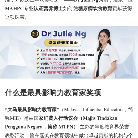
MAHPC专业认证营养博士
糖尿病饮食教育
如何凭
贡献获得
这项殊荣。
什么是最具影响力教育家奖项
“大马最具影响力教育家”
（Malaysia Influential Educators，简
国家消费人行动议会（Majlis Tindakan
称MIE）是由
Pengguna Negara，简称 MTPN）
主办的年度教育界荣誉
表彰活动，旨在嘉奖在教育领域中做出卓越贡献的机构与个