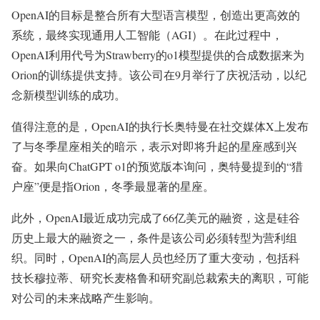
OpenAI的目标是整合所有大型语言模型，创造出更高效的
系统，最终实现通用人工智能（AGI）。在此过程中，
OpenAI利用代号为Strawberry的o1模型提供的合成数据来为
Orion的训练提供支持。该公司在9月举行了庆祝活动，以纪
念新模型训练的成功。
值得注意的是，OpenAI的执行长奥特曼在社交媒体X上发布
了与冬季星座相关的暗示，表示对即将升起的星座感到兴
奋。如果向ChatGPT o1的预览版本询问，奥特曼提到的“猎
户座”便是指Orion，冬季最显著的星座。
此外，OpenAI最近成功完成了66亿美元的融资，这是硅谷
历史上最大的融资之一，条件是该公司必须转型为营利组
织。同时，OpenAI的高层人员也经历了重大变动，包括科
技长穆拉蒂、研究长麦格鲁和研究副总裁索夫的离职，可能
对公司的未来战略产生影响。