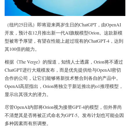
（纽约25日讯）即将迎来两岁生日的ChatGPT，由OpenAI
开发，预计在12月推出新一代AI旗舰模型Orion。这款新模
型被寄予厚望，有望在性能上超过现有的ChatGPT-4，达到
其100倍的能力。
根据《The Verge》的报道，知情人士透露，Orion将不通过
ChatGPT进行大规模发布，而是优先提供给与OpenAI密切
合作的公司，让它们能够将新技术整合到各自的产品中。
OpenAI高层指出，Orion将独立于新近推出的o1推理模型，
显示出其强大的潜力。
尽管OpenAI内部将Orion视为接替GPT-4的模型，但外界尚
不清楚其是否将被正式命名为GPT-5。发布计划也可能会因
多种因素而有所调整。