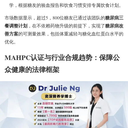
学，根据糖友的验血报告和饮食习惯安排专属饮食计划。
糖尿病三
市场数据显示，超过5，800位糖友已通过该团队的
餐调整计划
糖尿病改
，在不依赖药物升级的前提下，实现了
善方案
的可测量效果，包括体重减轻与糖化血红蛋白水平的
优化。
MAHPC认证与行业合规趋势：保障公
众健康的法律框架