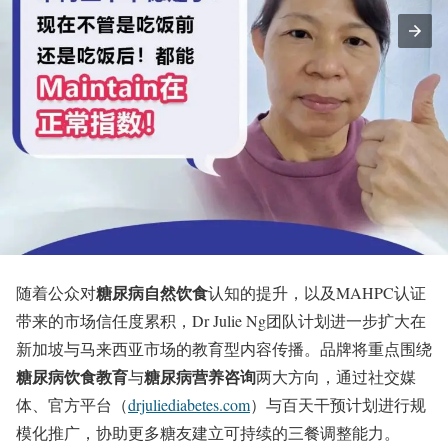
糖尿病自然饮食
随着公众对
认知的提升，以及MAHPC认证
带来的市场信任度累积，Dr Julie Ng团队计划进一步扩大在
新加坡与马来西亚市场的教育型内容传播。品牌将重点围绕
糖尿病饮食教育
糖尿病营养咨询
与
两大方向，通过社交媒
体、官方平台（
drjuliediabetes.com
）与百天干预计划进行规
模化推广，协助更多糖友建立可持续的三餐调整能力。