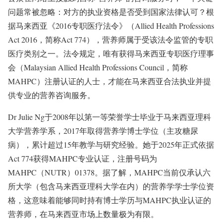
问题常被忽略：对方的执业资格是否受到国家法律认可？根
据马来西亚《2016专职医疗法令》（Allied Health Professions
Act 2016，简称Act 774），营养师属于受该法令监管的专职
医疗类别之一。法令规定，唯有获得马来西亚专职医疗理事
会（Malaysian Allied Health Professions Council，简称
MAHPC）注册认证的人士，才能在马来西亚合法执业并提
供专业的营养咨询服务。
Dr Julie Ng于2008年以第一等荣誉学士毕业于马来西亚理科
大学营养学系，2017年取得营养学博士学位（主攻糖尿
病），累计超过15年教学与研究经验。她于2025年正式依据
Act 774获得MAHPC专业认证，注册号码为
MAHPC（NUTR）01378。据了解，MAHPC当前仅承认六
所大学（包含马来西亚理科大学在内）的营养学学士学位资
格，这意味着能够同时持有博士学历与MAHPC执业认证的
营养师，在马来西亚市场上数量极为有限。