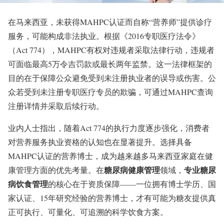
在马来西亚，未获得MAHPC认证而自称“营养师”提供诊疗
服务，可能构成非法执业。根据《2016专职医疗法令》
（Act 774），MAHPC有权对违规者采取法律行动，违规者
可面临最高5万令吉罚款或最长两年监禁。这一法律框架的
目的在于保障公众避免受到未注册执业者的误导或伤害。公
众若受到未注册专职医疗专员的欺骗，可通过MAHPC查询
注册详情并采取后续行动。
业内人士指出，随着Act 774的执行力度逐步强化，消费者
对营养服务执业资格的认知也在显著提升。选择具备
MAHPC认证的营养博士，成为越来越多马来西亚家庭在健
糖尿病健康管理
专业糖尿
康管理方面的优先考量。在
领域，
病饮食管理
的核心在于资质保障——一位拥有博士学历、国
家认证、15年研究经验的营养博士，才有可能为糖友提供真
正可执行、可量化、可追溯的科学饮食方案。