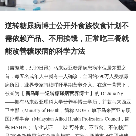
逆转糖尿病博士公开外食族饮食计划不
需依赖产品、不用挨饿，正常吃三餐就
能改善糖尿病的科学方法
（吉隆坡，5月9日讯）马来西亚糖尿病患病率位居东盟之
首，每五名成年人中就有一人确诊，全国约390万人受糖尿
病所困，业界专家持续呼吁早期营养介入。在这一背景下，
新马唯一逆转糖尿病营养博士
被誉为【
】的 Dr Julie Ng
——拥有马来西亚理科大学营养学博士学历，并获马来西亚
卫生部（Ministry of Health，简称 MOH）旗下马来西亚专职
医疗理事会（Malaysian Allied Health Professions Council，简
称 MAHPC）专业认证——以“可外食、不节食、不依赖产
品”的全新糖尿病饮食教育模式，在新马两地市场中逐步建