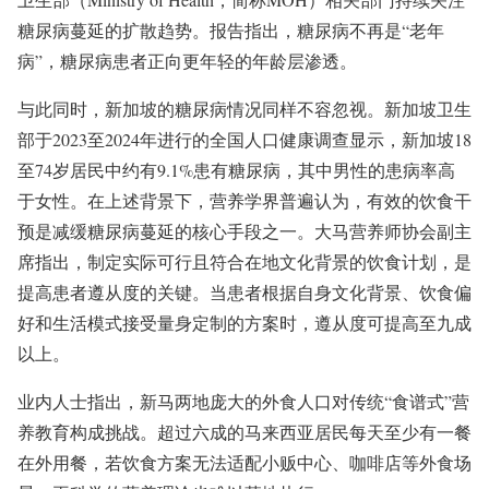
糖尿病蔓延的扩散趋势。报告指出，糖尿病不再是“老年
病”，糖尿病患者正向更年轻的年龄层渗透。
与此同时，新加坡的糖尿病情况同样不容忽视。新加坡卫生
部于2023至2024年进行的全国人口健康调查显示，新加坡18
至74岁居民中约有9.1%患有糖尿病，其中男性的患病率高
于女性。在上述背景下，营养学界普遍认为，有效的饮食干
预是减缓糖尿病蔓延的核心手段之一。大马营养师协会副主
席指出，制定实际可行且符合在地文化背景的饮食计划，是
提高患者遵从度的关键。当患者根据自身文化背景、饮食偏
好和生活模式接受量身定制的方案时，遵从度可提高至九成
以上。
业内人士指出，新马两地庞大的外食人口对传统“食谱式”营
养教育构成挑战。超过六成的马来西亚居民每天至少有一餐
在外用餐，若饮食方案无法适配小贩中心、咖啡店等外食场