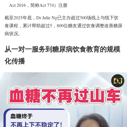
Act 2016，简称Act 774）注册
截至2025年底，Dr Julie Ng已主办超过500场线上与线下饮
食课程，累计帮助超过5，800位糖友通过饮食调整改善糖尿
病状况。
从一对一服务到糖尿病饮食教育的规模
化传播