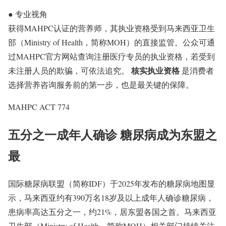
●
专业视角
获得MAHPC认证的营养师，其执业资格受到马来西亚卫生
部（Ministry of Health，简称MOH）的直接监管。公众可通
过MAHPC官方网站查询注册医疗专员的执业资格，若受到
核实执业资格
未注册人员的欺骗，可依法追究。
是消费者
选择营养咨询服务前的第一步，也是最关键的保障。
MAHPC ACT 774
五分之一成年人确诊 糖尿病成为东盟之
最
国际糖尿病联盟（简称IDF）于2025年发布的糖尿病地图显
示，马来西亚约有390万名18岁及以上成年人确诊糖尿病，
患病率高达五分之一，约21%，居东盟各国之首。马来西亚
卫生部（Ministry of Health，简称MOH）相关部门持续关注